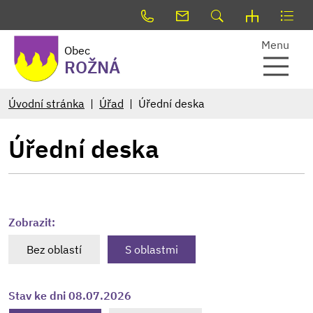
Menu
Obec
ROŽNÁ
Úvodní stránka
Úřad
Úřední deska
Úřední deska
Zobrazit:
Bez oblastí
S oblastmi
Stav ke dni 08.07.2026