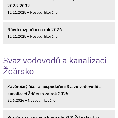
2028-2032
12.11.2025 – Nespecifikováno
Návrh rozpočtu na rok 2026
12.11.2025 – Nespecifikováno
Svaz vodovodů a kanalizací
Žďársko
Závěrečný účet a hospodaření Svazu vodovodů a
kanalizací Žďársko za rok 2025
22.6.2026 – Nespecifikováno
Pozvánka na valnou hromadu SVK Žďársko dne