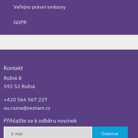
Veřejno právní smlouvy
GDPR
Kontakt
Rožná 8
592 52 Rožná
+420 566 567 227
ou.rozna@seznam.cz
Přihlašte se k odběru novinek
Odebírat