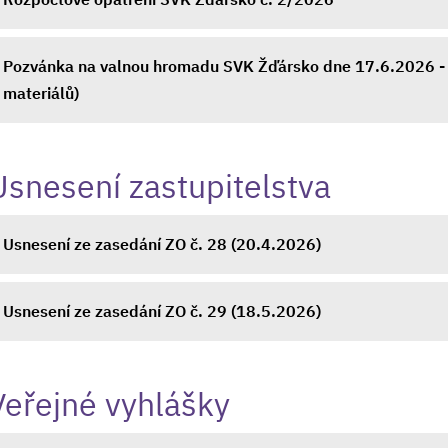
Pozvánka na valnou hromadu SVK Žďársko dne 17.6.2026 - 
materiálů)
Usnesení zastupitelstva
Usnesení ze zasedání ZO č. 28 (20.4.2026)
Usnesení ze zasedání ZO č. 29 (18.5.2026)
Veřejné vyhlášky