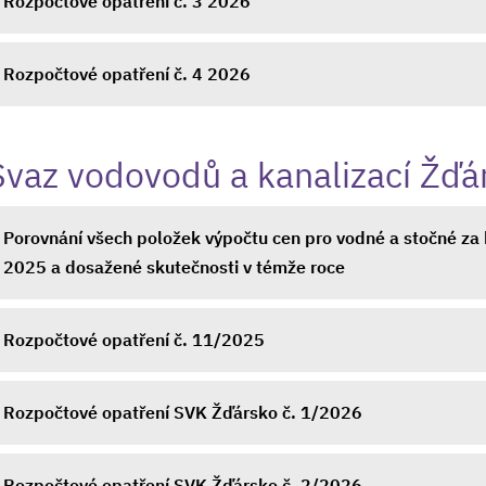
Rozpočtové opatření č. 3 2026
Rozpočtové opatření č. 4 2026
Svaz vodovodů a kanalizací Žďá
Porovnání všech položek výpočtu cen pro vodné a stočné za 
2025 a dosažené skutečnosti v témže roce
Rozpočtové opatření č. 11/2025
Rozpočtové opatření SVK Žďársko č. 1/2026
Rozpočtové opatření SVK Žďársko č. 2/2026