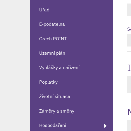
Úřad
E-podatelna
S
Czech POINT
Územní plán
Vyhlášky a nařízení
Poplatky
Životní situace
Záměry a směny
Hospodaření