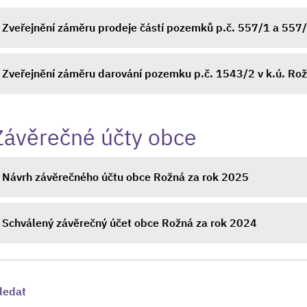
Zveřejnění záměru prodeje částí pozemků p.č. 557/1 a 557/
Zveřejnění záměru darování pozemku p.č. 1543/2 v k.ú. Ro
Závěrečné účty obce
Návrh závěrečného účtu obce Rožná za rok 2025
Schválený závěrečný účet obce Rožná za rok 2024
ledat