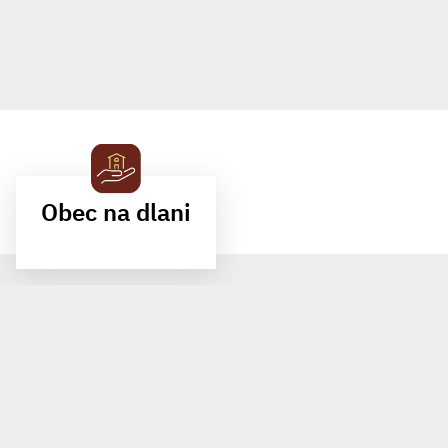
Obec na dlani
MOBILNÍ APLIKACE