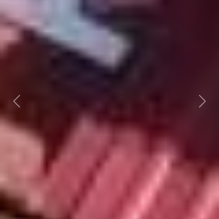
Předchozí
Dalš