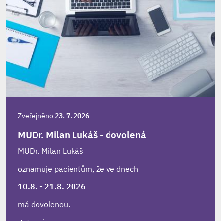
Zveřejněno
23. 7. 2026
MUDr. Milan Lukáš - dovolená
MUDr. Milan Lukáš
oznamuje pacientům, že ve dnech
10.8. - 21.8. 2026
má dovolenou.