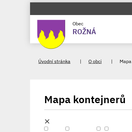
Obec
ROŽNÁ
Úvodní stránka
O obci
Mapa 
Mapa kontejnerů