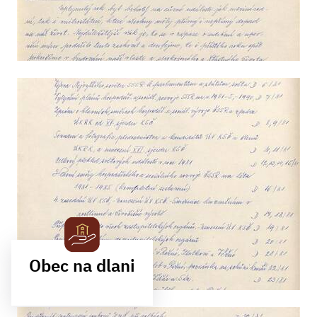
Obec na dlani
MOBILNÍ APLIKACE