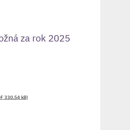
ožná za rok 2025
DF 330.54 kB)