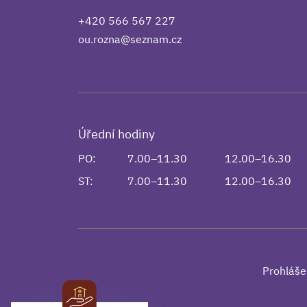
+420 566 567 227
ou.rozna@seznam.cz
Úřední hodiny
PO:
7.00–11.30
12.00–16.30
ST:
7.00–11.30
12.00–16.30
Prohláše