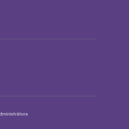
h
dministrátora