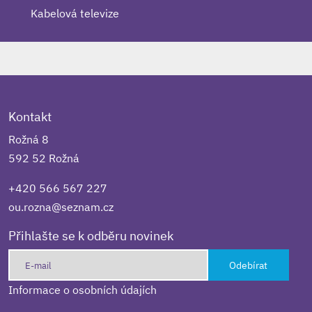
Kabelová televize
Kontakt
Rožná 8
592 52 Rožná
+420 566 567 227
ou.rozna@seznam.cz
Přihlašte se k odběru novinek
Odebírat
Informace o osobních údajích