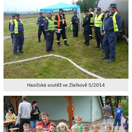
Hasičská soutěž ve Zlatkově 5/2014