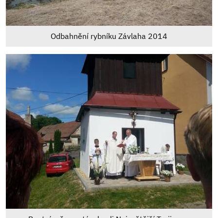
Odbahnění rybníku Závlaha 2014