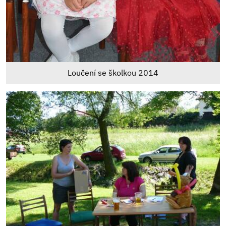
Loučení se školkou 2014