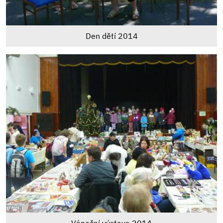
Den dětí 2014
Vánoční výstava 2014