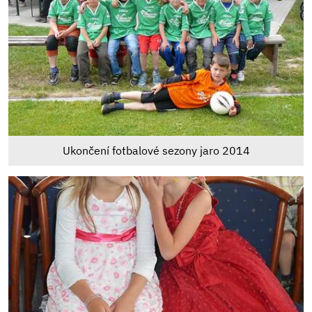
Ukončení fotbalové sezony jaro 2014