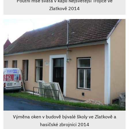
Poutní mše svatá v kapli Nejsvětější Trojice ve
Zlatkově 2014
Výměna oken v budově bývalé školy ve Zlatkově a
hasičské zbrojnici 2014