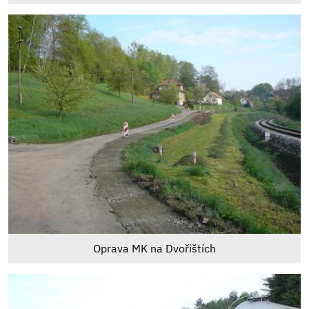
Oprava MK na Dvořištích