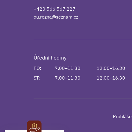
+420 566 567 227
ou.rozna@seznam.cz
Úřední hodiny
PO:
7.00–11.30
12.00–16.30
ST:
7.00–11.30
12.00–16.30
Prohláše