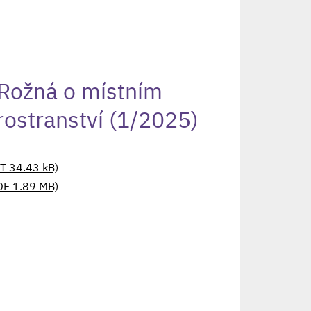
Rožná o místním
rostranství (1/2025)
ODT 34.43 kB)
 (PDF 1.89 MB)