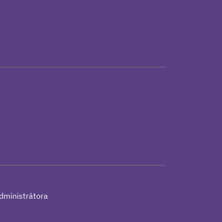
h
dministrátora